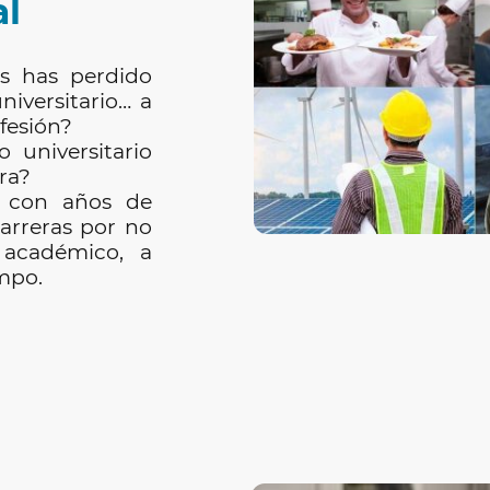
l
s has perdido
niversitario… a
fesión?
o universitario
ra?
 con años de
arreras por no
 académico, a
mpo.