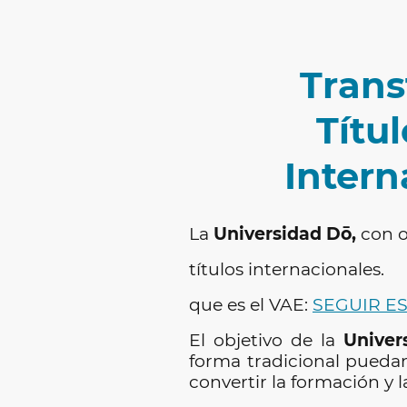
Trans
Títul
Intern
La
Universidad
Dō,
con o
títulos internacionales.
que es el VAE:
SEGUIR E
El objetivo de la
Univer
forma tradicional pueda
convertir la formación y l