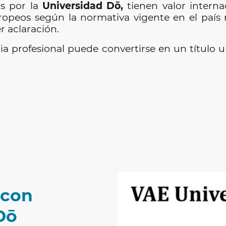
os por la
Universidad Dō,
tienen valor interna
ropeos según la normativa vigente en el país
r aclaración.
a profesional puede convertirse en un título un
 con
Dō