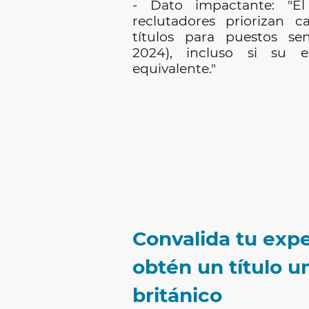
- Dato impactante: "E
reclutadores priorizan c
títulos para puestos sen
2024), incluso si su e
equivalente."
Convalida tu exp
obtén un título un
británico