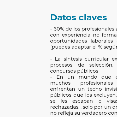
Datos claves
- 60% de los profesionales
con experiencia no forma
oportunidades laborales
(puedes adaptar el % según
- La síntesis curricular e
procesos de selección,
concursos públicos
- En un mundo que ex
muchos profesional
enfrentan un techo invis
públicos que los excluyen
se les escapan o visa
rechazadas… solo por un 
no refleja su verdadero c