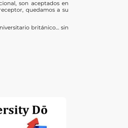
cional, son aceptados en
 receptor, quedamos a su
iversitario británico… sin