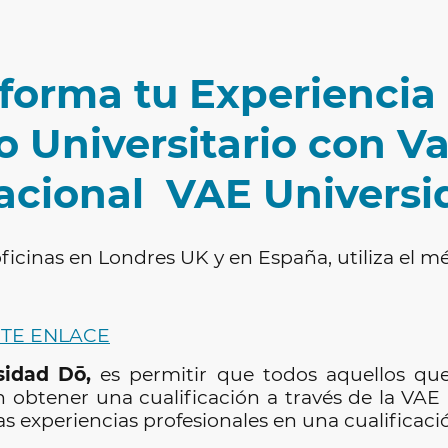
forma tu Experiencia
o Universitario con V
acional VAE Univers
ficinas en Londres UK y en España, utiliza el 
STE ENLACE
sidad Dō,
es permitir que todos aquellos qu
n obtener una cualificación a través de la VA
as experiencias profesionales en una cualificació