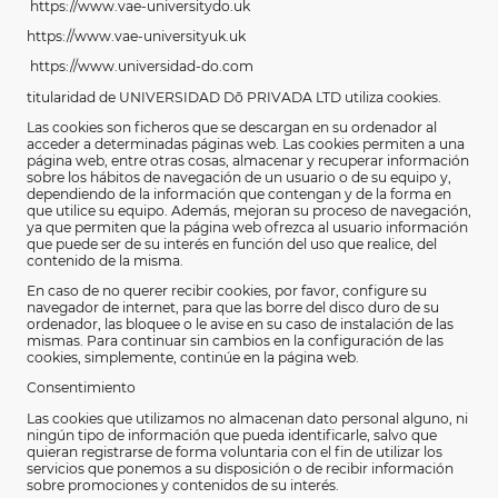
https://www.vae-universitydo.uk
https://www.vae-universityuk.uk
https://www.universidad-do.com
titularidad de UNIVERSIDAD Dō
PRIVADA LTD utiliza cookies.
Las cookies son ficheros que se descargan en su ordenador al
acceder a determinadas páginas web. Las cookies permiten a una
página web, entre otras cosas, almacenar y recuperar información
sobre los hábitos de navegación de un usuario o de su equipo y,
dependiendo de la información que contengan y de la forma en
que utilice su equipo. Además, mejoran su proceso de navegación,
ya que permiten que la página web ofrezca al usuario información
que puede ser de su interés en función del uso que realice, del
contenido de la misma.
En caso de no querer recibir cookies, por favor, configure su
navegador de internet, para que las borre del disco duro de su
ordenador, las bloquee o le avise en su caso de instalación de las
mismas. Para continuar sin cambios en la configuración de las
cookies, simplemente, continúe en la página web.
Consentimiento
Las cookies que utilizamos no almacenan dato personal alguno, ni
ningún tipo de información que pueda identificarle, salvo que
quieran registrarse de forma voluntaria con el fin de utilizar los
servicios que ponemos a su disposición o de recibir información
sobre promociones y contenidos de su interés.