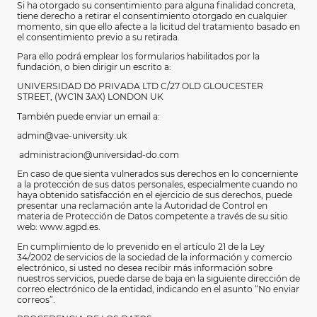
Si ha otorgado su consentimiento para alguna finalidad concreta,
tiene derecho a retirar el consentimiento otorgado en cualquier
momento, sin que ello afecte a la licitud del tratamiento basado en
el consentimiento previo a su retirada.
Para ello podrá emplear los formularios habilitados por la
fundación, o bien dirigir un escrito a:
UNIVERSIDAD Dō
PRIVADA LTD C/27 OLD GLOUCESTER
STREET, (WC1N 3AX) LONDON UK
También puede enviar un email a:
admin@vae-university.uk
administracion@universidad-do.com
En caso de que sienta vulnerados sus derechos en lo concerniente
a la protección de sus datos personales, especialmente cuando no
haya obtenido satisfacción en el ejercicio de sus derechos, puede
presentar una reclamación ante la Autoridad de Control en
materia de Protección de Datos competente a través de su sitio
web: www.agpd.es.
En cumplimiento de lo prevenido en el artículo 21 de la Ley
34/2002 de servicios de la sociedad de la información y comercio
electrónico, si usted no desea recibir más información sobre
nuestros servicios, puede darse de baja en la siguiente dirección de
correo electrónico de la entidad, indicando en el asunto “No enviar
correos”.