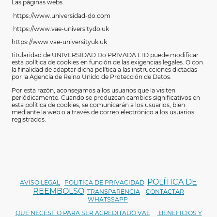
Las páginas webs.
https://www.universidad-do.com
https://www.vae-universitydo.uk
https://www.vae-universityuk.uk
titularidad de UNIVERSIDAD Dō
PRIVADA LTD puede modificar
esta política de cookies en función de las exigencias legales. O con
la finalidad de adaptar dicha política a las instrucciones dictadas
por la Agencia de Reino Unido de Protección de Datos.
Por esta razón, aconsejamos a los usuarios que la visiten
periódicamente. Cuando se produzcan cambios significativos en
esta política de cookies, se comunicarán a los usuarios, bien
mediante la web o a través de correo electrónico a los usuarios
registrados.
POLÍTICA DE
AVISO LEGAL
POLITICA DE PRIVACIDAD
REEMBOLSO
TRANSPARENCIA
CONTACTAR
WHATSSAPP
QUE NECESITO PARA SER ACREDITADO VAE
BENEFICIOS Y