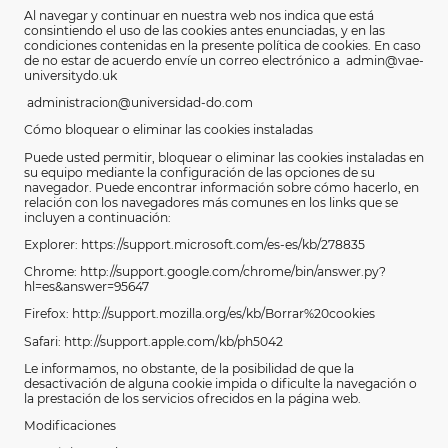
Al navegar y continuar en nuestra web nos indica que está
consintiendo el uso de las cookies antes enunciadas, y en las
condiciones contenidas en la presente política de cookies. En caso
de no estar de acuerdo envíe un correo electrónico a admin@vae-
universitydo.uk
administracion@universidad-do.com
Cómo bloquear o eliminar las cookies instaladas
Puede usted permitir, bloquear o eliminar las cookies instaladas en
su equipo mediante la configuración de las opciones de su
navegador. Puede encontrar información sobre cómo hacerlo, en
relación con los navegadores más comunes en los links que se
incluyen a continuación:
Explorer: https://support.microsoft.com/es-es/kb/278835
Chrome: http://support.google.com/chrome/bin/answer.py?
hl=es&answer=95647
Firefox: http://support.mozilla.org/es/kb/Borrar%20cookies
Safari: http://support.apple.com/kb/ph5042
Le informamos, no obstante, de la posibilidad de que la
desactivación de alguna cookie impida o dificulte la navegación o
la prestación de los servicios ofrecidos en la página web.
Modificaciones