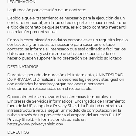
LEGITIMACIÓN
Legitimación por ejecución de un contrato:
Debido a que el tratamiento es necesario para la ejecución de un
contrato mercantil, en el que usted es parte , se hace constar que
el tipo de contrato de que se trata, es el citado contrato mercantil
o la relación precontractual.
Como la comunicación de datos personales es un requisito legal o
contractual y un requisito necesario para suscribir el citado
contrato, se informa al interesado que está obligado a facilitar los
datos personales, y así mismo que las consecuencias de no
hacerlo pueden suponer la no prestación del servicio solicitado.
DESTINATARIOS
Durante el periodo de duración del tratamiento, UNIVERSIDAD
Dō
PRIVADA LTD realizará las cesiones legales previstas, gestión
con entidades bancarias y organizaciones o personas
directamente relacionadas con el responsable.
Opcionalmente se realizaran transferencias temporales a
Empresas de Servicios informáticos: Encargados de Tratamiento
fuera de la UE, acogido a Privacy Shield. La Entidad contrata su
infraestructura virtual según un modelo de computación en la
nube a través de un proveedor y al amparo del acuerdo EU-US
Privacy Shield. – Información disponible en:
https://www.privacyshield.gov
DERECHOS