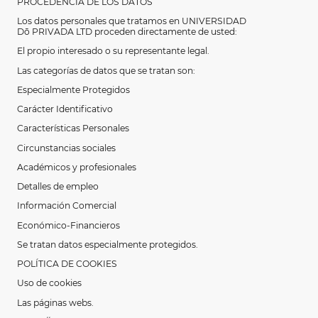
PROCEDENCIA DE LOS DATOS
Los datos personales que tratamos en UNIVERSIDAD
Dō
PRIVADA LTD proceden directamente de usted:
El propio interesado o su representante legal.
Las categorías de datos que se tratan son:
Especialmente Protegidos
Carácter Identificativo
Características Personales
Circunstancias sociales
Académicos y profesionales
Detalles de empleo
Información Comercial
Económico-Financieros
Se tratan datos especialmente protegidos.
POLÍTICA DE COOKIES
Uso de cookies
Las páginas webs.