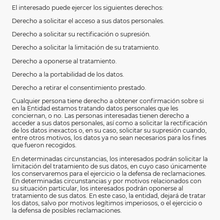
El interesado puede ejercer los siguientes derechos:
Derecho a solicitar el acceso a sus datos personales.
Derecho a solicitar su rectificación o supresión.
Derecho a solicitar la limitación de su tratamiento.
Derecho a oponerse al tratamiento.
Derecho a la portabilidad de los datos.
Derecho a retirar el consentimiento prestado.
Cualquier persona tiene derecho a obtener confirmación sobre si
en la Entidad estamos tratando datos personales que les
conciernan, o no. Las personas interesadas tienen derecho a
acceder a sus datos personales, así como a solicitar la rectificación
de los datos inexactos o, en su caso, solicitar su supresión cuando,
entre otros motivos, los datos ya no sean necesarios para los fines
que fueron recogidos.
En determinadas circunstancias, los interesados podrán solicitar la
limitación del tratamiento de sus datos, en cuyo caso únicamente
los conservaremos para el ejercicio o la defensa de reclamaciones.
En determinadas circunstancias y por motivos relacionados con
su situación particular, los interesados podrán oponerse al
tratamiento de sus datos. En este caso, la entidad, dejará de tratar
los datos, salvo por motivos legítimos imperiosos, o el ejercicio o
la defensa de posibles reclamaciones.